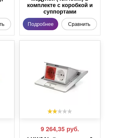
комплекте с коробкой и
суппортами
ть
Подробнее
Сравнить
9 264,35
руб.