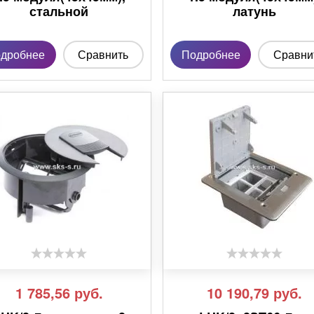
стальной
латунь
дробнее
Сравнить
Подробнее
Сравни
1 785,56
руб.
10 190,79
руб.