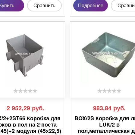
Купить
Сравнить
Подробнее
Сравни
2 952,29
руб.
983,84
руб.
/2+2ST66 Коробка для
BOX/2S Коробка для 
ков в пол на 2 поста
LUK/2 в
х45)+2 модуля (45х22,5)
пол,металлическая 