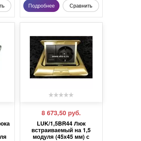
ть
Подробнее
Сравнить
8 673,50
руб.
люка
LUK/1,5BR44 Люк
встраиваемый на 1,5
для
модуля (45х45 мм) с