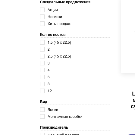
Специальные предложения
Акции
Новинки
Хиты продаж
Кол-во постов
1.5 (45 х 22.5)
2
2.5 (45 х 22.5)
3
4
6
8
12
L
Вид
с
Лючки
Монтажные коробки
Производитель
Саянский пластик