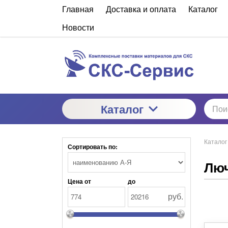
Главная
Доставка и оплата
Каталог
Новости
Каталог
Каталог
Сортировать по:
Люч
Цена от
до
руб.