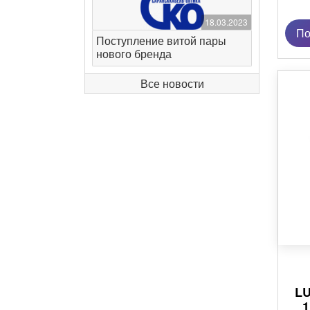
18.03.2023
По
Поступление витой пары
нового бренда
Все новости
LU
1