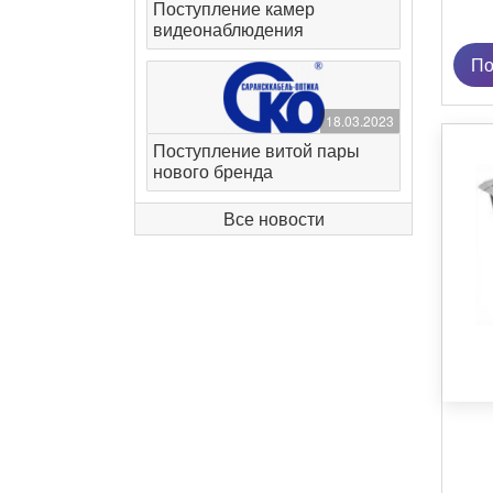
Поступление камер
видеонаблюдения
По
18.03.2023
Поступление витой пары
нового бренда
Все новости