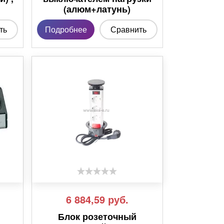
(алюм+латунь)
ть
Подробнее
Сравнить
6 884,59
руб.
Блок розеточный