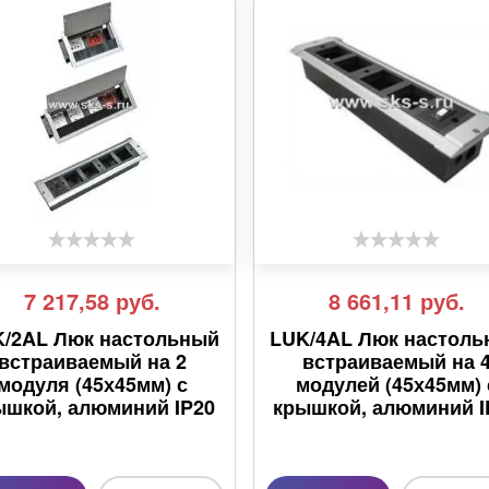
7 217,58
руб.
8 661,11
руб.
/2AL Люк настольный
LUK/4AL Люк настол
встраиваемый на 2
встраиваемый на 
модуля (45х45мм) с
модулей (45х45мм) 
ышкой, алюминий IP20
крышкой, алюминий I