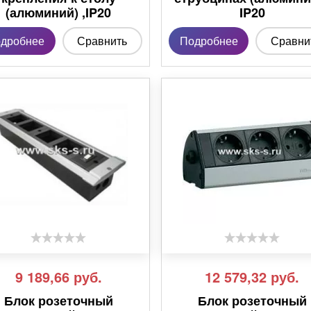
(алюминий) ,IP20
IP20
дробнее
Сравнить
Подробнее
Сравни
9 189,66
руб.
12 579,32
руб.
Блок розеточный
Блок розеточный