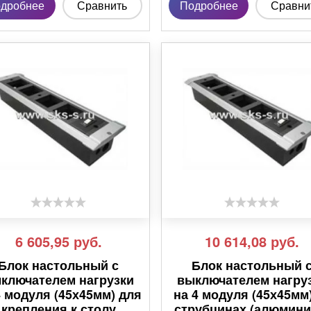
дробнее
Сравнить
Подробнее
Сравни
6 605,95
руб.
10 614,08
руб.
Блок настольный с
Блок настольный 
ключателем нагрузки
выключателем нагру
4 модуля (45х45мм) для
на 4 модуля (45х45мм
крепления к столу
струбцинах (алюминий