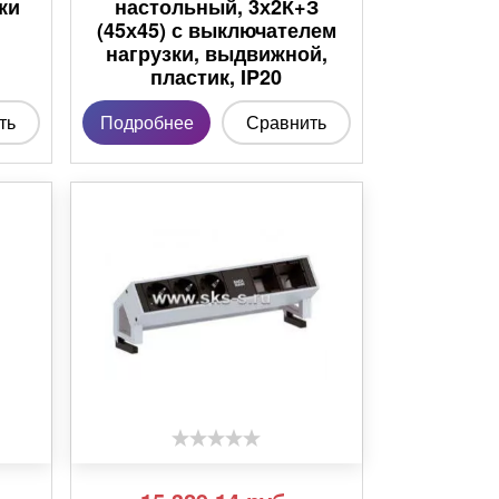
ки
настольный, 3х2К+З
(45х45) с выключателем
нагрузки, выдвижной,
пластик, IP20
ть
Подробнее
Сравнить