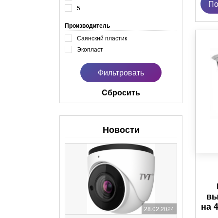
По
5
Производитель
Саянский пластик
Экопласт
Cбросить
Новости
вы
на 
28.02.2024